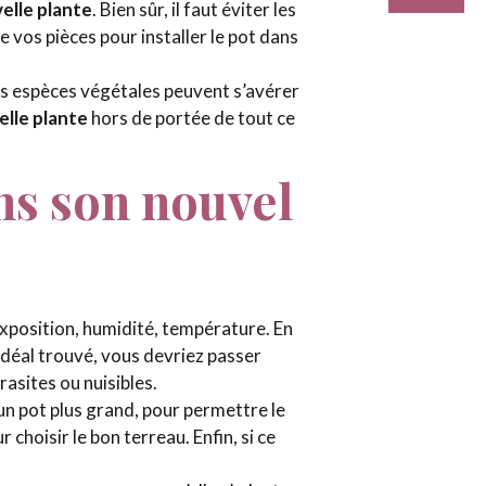
elle plante
. Bien sûr, il faut éviter les
 vos pièces pour installer le pot dans
es espèces végétales peuvent s’avérer
lle plante
hors de portée de tout ce
ns son nouvel
 exposition, humidité, température. En
idéal trouvé, vous devriez passer
rasites ou nuisibles.
 un pot plus grand, pour permettre le
choisir le bon terreau. Enfin, si ce