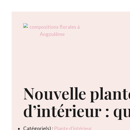
Panneau de gestion des cookies
Nouvelle plant
d’intérieur : qu
Catégorie(s) :
Plante d'intérieur