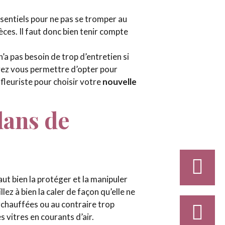
essentiels pour ne pas se tromper au
ces. Il faut donc bien tenir compte
n’a pas besoin de trop d’entretien si
uvez vous permettre d’opter pour
fleuriste pour choisir votre
nouvelle
dans de
aut bien la protéger et la manipuler
lez à bien la caler de façon qu’elle ne
urchauffées ou au contraire trop
s vitres en courants d’air.