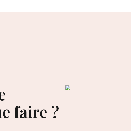
e
e faire ?