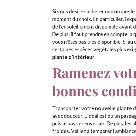
Si vous désirez acheter une
nouvelle
moment du choix. En particulier, l’ex
de l’ensoleillement disponible avant d
De plus, il faut prendre en compte la q
vous n’êtes pas très disponible. Si a
certaines espèces végétales plus exig
plante d’intérieur
.
Ramenez votr
bonnes condi
Transporter votre
nouvelle plante
d
avec douceur. L’idéal est qu’un passage
puisse pas se renverser. De plus, les
froides. Veillez à tempérer l’ambiance