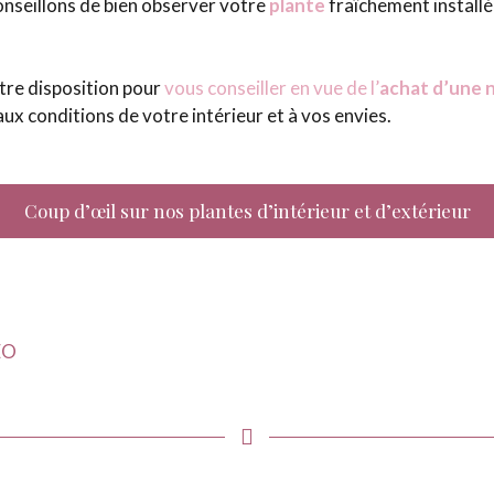
nseillons de bien observer votre
plante
fraîchement installé
tre disposition pour
vous conseiller en vue de l’
achat d’une 
ux conditions de votre intérieur et à vos envies.
Coup d’œil sur nos plantes d’intérieur et d’extérieur
EO