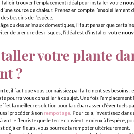
va falloir trouver l’emplacement idéal pour installer votre
nouv
 d’une source de chaleur. Prenez en compte l’ensoleillement de
n des besoins de l’espèce.
as âge ou des animaux domestiques, il faut penser que certain
iter de prendre des risques, l’idéal est d’installer votre
nouve
aller votre plante da
nt ?
ante
, il faut que vous connaissiez parfaitement ses besoins :
ste pourra vous conseiller à ce sujet. Une fois l’emplacement 
effet la meilleure solution pour la débarrasser d’éventuels pa
aussi procéder à son
rempotage
. Pour cela, investissez dans
tre fleuriste quelle terre convient le mieux à l’espèce, pour 
est déjà en fleurs, vous pourrez la rempoter ultérieurement.