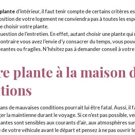
 plante
d’intérieur, il faut tenir compte de certains critères 
position de votre logement ne conviendra pas à toutes les espè
e choisir votre plante.
uestion de l’entretien. En effet, autant choisir une plante qui 
u contraire vous avez l’envie d’y consacrer du temps, vous po
eantes ou fragiles. N’hésitez pas à demander conseil à votre 
e plante à la maison 
tions
ans de mauvaises conditions pourrait lui être fatal. Aussi, il f
r la maintienne durant le voyage. Si ce n’est pas possible, veil
 plantes sont sensibles aux courants d’air, aux atmosphères s
 de votre véhicule avant le départ et pensez à ne pas ouvrir le