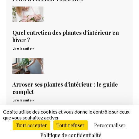
Quel entretien des plantes d’intérieur en
hiver ?
Lire la suite »
Arroser ses plantes d’intérieur : le guide
complet
Lire la suite »
Ce site utilise des cookies et vous donne le contrôle sur ceux
que vous souhaitez activer
Tout accepter
Tout refuser
Personnaliser
Politique de confidentialité
Plantes mortes : origines possibles et